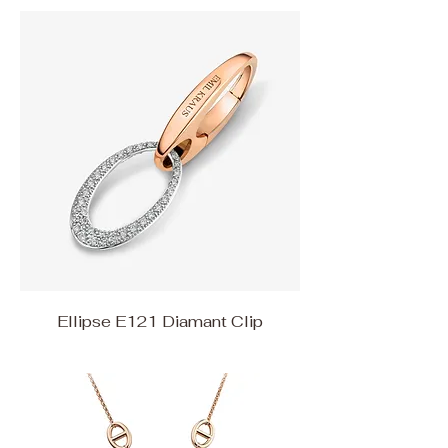
Ellipse E121 Diamant Clip