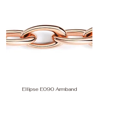
Ellipse E090 Armband