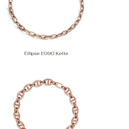
Ellipse E090 Kette