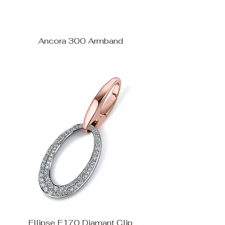
Ancora 300 Armband
Ellipse E170 Diamant Clip