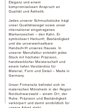
Eleganz und einem
kompromisslosen Anspruch an
Qualität und Ästhetik.
Jedes unserer Schmuckstücke trägt
unser Qualitätssiegel sowie unser
international eingetragenes
Markenzeichen – den Kahn. Er
symbolisiert Herkunft, Beständigkeit
und die unverwechselbare
Handschrift unseres Hauses. In
unserer Manufaktur entsteht jedes
Stück mit höchster Präzision,
handwerklicher Meisterschaft und
einem tiefen Verständnis für
Material, Form und Detail – Made in
Germany.
Unser Firmensitz befindet sich im
malerischen Mönsheim in der Region
Nordschwarzwald – einem Ort, der
Ruhe, Präzision und Beständigkeit
verkörpert und damit sinnbildlich für
unsere Arbeit steht.